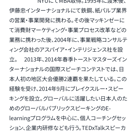
NYUにてMBA取得。1995年に渡米後、
伊藤忠インターナショナルにて鉄鋼、紙パルプ業界
の営業・事業開発に携わる。その後マッキンゼーに
て消費財マーケティング・事業プロセス改革などの
業務に携わった後、2004年に、事業戦略コンサルテ
ィング会社のアスパイア・インテリジェンス社を設
立。 2013年、2014年春季トーストマスターズイン
ターナショナルの国際スピーチコンテストでは、日
本人初の地区大会優勝2連覇を果たしている。この
経験を受け、2014年9月にブレイクスルー・スピー
キングを設立。グローバルに活躍したい日本人のた
めのグローバルパブリックスピーキングのE-
learningプログラムを中心に、個人コーチングセッ
ション、企業内研修なども行う。TEDxTalkスピーカ