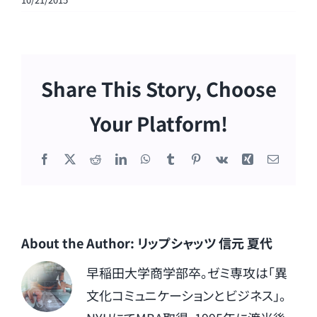
Share This Story, Choose
Your Platform!
Facebook
X
Reddit
LinkedIn
WhatsApp
Tumblr
Pinterest
Vk
Xing
電
子
メ
ー
ル
About the Author:
リップシャッツ 信元 夏代
早稲田大学商学部卒。ゼミ専攻は「異
文化コミュニケーションとビジネス」。