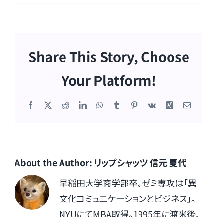
Share This Story, Choose
Your Platform!
Facebook
X
Reddit
LinkedIn
WhatsApp
Tumblr
Pinterest
Vk
Xing
電
子
メ
ー
ル
About the Author:
リップシャッツ 信元 夏代
早稲田大学商学部卒。ゼミ専攻は「異
文化コミュニケーションとビジネス」。
NYUにてMBA取得。1995年に渡米後、