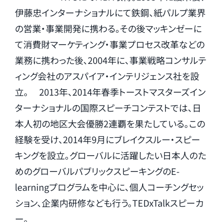
伊藤忠インターナショナルにて鉄鋼、紙パルプ業界
の営業・事業開発に携わる。その後マッキンゼーに
て消費財マーケティング・事業プロセス改革などの
業務に携わった後、2004年に、事業戦略コンサルテ
ィング会社のアスパイア・インテリジェンス社を設
立。 2013年、2014年春季トーストマスターズイン
ターナショナルの国際スピーチコンテストでは、日
本人初の地区大会優勝2連覇を果たしている。この
経験を受け、2014年9月にブレイクスルー・スピー
キングを設立。グローバルに活躍したい日本人のた
めのグローバルパブリックスピーキングのE-
learningプログラムを中心に、個人コーチングセッ
ション、企業内研修なども行う。TEDxTalkスピーカ
ー。