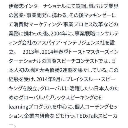
伊藤忠インターナショナルにて鉄鋼、紙パルプ業界
の営業・事業開発に携わる。その後マッキンゼーに
て消費財マーケティング・事業プロセス改革などの
業務に携わった後、2004年に、事業戦略コンサルテ
ィング会社のアスパイア・インテリジェンス社を設
立。 2013年、2014年春季トーストマスターズイン
ターナショナルの国際スピーチコンテストでは、日
本人初の地区大会優勝2連覇を果たしている。この
経験を受け、2014年9月にブレイクスルー・スピー
キングを設立。グローバルに活躍したい日本人のた
めのグローバルパブリックスピーキングのE-
learningプログラムを中心に、個人コーチングセッ
ション、企業内研修なども行う。TEDxTalkスピーカ
ー。