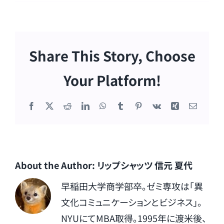
Share This Story, Choose
Your Platform!
Facebook
X
Reddit
LinkedIn
WhatsApp
Tumblr
Pinterest
Vk
Xing
電
子
メ
ー
ル
About the Author:
リップシャッツ 信元 夏代
早稲田大学商学部卒。ゼミ専攻は「異
文化コミュニケーションとビジネス」。
NYUにてMBA取得。1995年に渡米後、