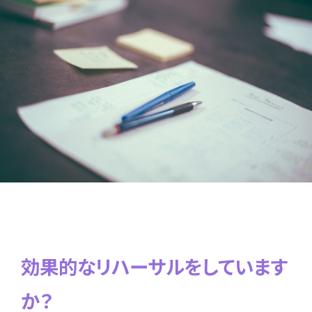
効果的なリハーサルをしています
か？